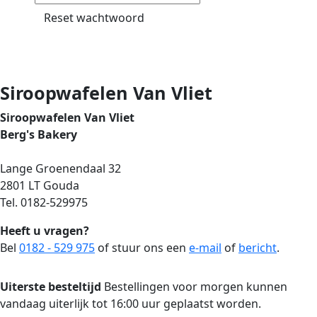
Reset wachtwoord
Siroopwafelen Van Vliet
Siroopwafelen Van Vliet
Berg's Bakery
Lange Groenendaal 32
2801 LT Gouda
Tel. 0182-529975
Heeft u vragen?
Bel
0182 - 529 975
of stuur ons een
e-mail
of
bericht
.
Uiterste besteltijd
Bestellingen voor morgen kunnen
vandaag uiterlijk tot 16:00 uur geplaatst worden.