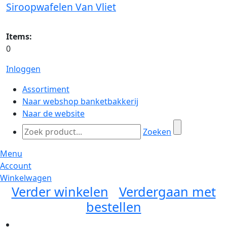
Siroopwafelen Van Vliet
Items:
0
Inloggen
Assortiment
Naar webshop banketbakkerij
Naar de website
Zoeken
Menu
Account
Winkelwagen
Verder winkelen
Verdergaan met
bestellen